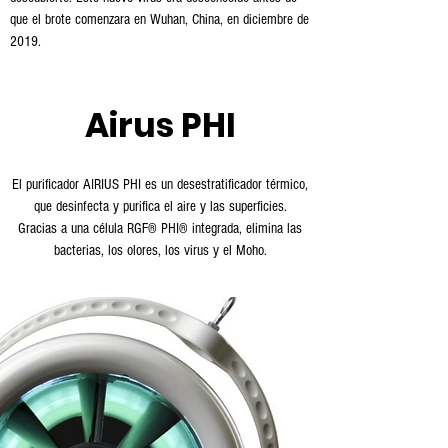
que el brote comenzara en Wuhan, China, en diciembre de
2019.
Airus
PHI
El purificador AIRIUS PHI es un desestratificador térmico,
que desinfecta y purifica el aire y las superficies.
Gracias a una célula RGF® PHI® integrada, elimina las
bacterias, los olores, los virus y el Moho.