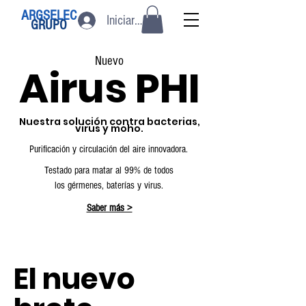
ARGSELEC
Iniciar sesión
GRUPO
Nuevo
Airus
PHI
Nuestra solución
contra bacterias,
virus y moho.
Purificación y circulación del aire
innovadora
.
Testado para matar al 99% de todos
los
gérmenes
,
baterías
y virus.
Saber más >
El nuevo