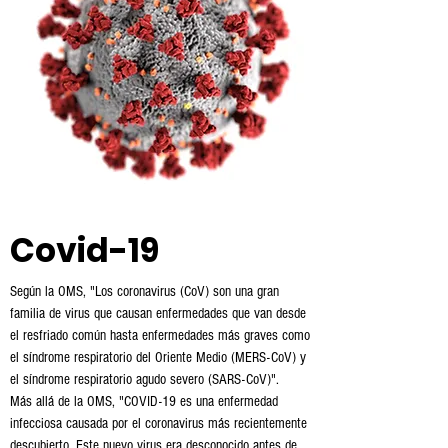
Covid-19
Según la OMS, "Los coronavirus (CoV) son una gran
familia de virus que causan enfermedades que van desde
el resfriado común hasta enfermedades más graves como
el síndrome respiratorio del Oriente Medio (MERS-CoV) y
el síndrome respiratorio agudo severo (SARS-CoV)".
Más allá de la OMS, "COVID-19 es una enfermedad
infecciosa causada por el coronavirus más recientemente
descubierto. Este nuevo virus era desconocido antes de