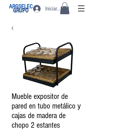
ARGSELEC
Iniciar sesión
GRUPO
Mueble expositor de
pared en tubo metálico y
cajas de madera de
chopo 2 estantes