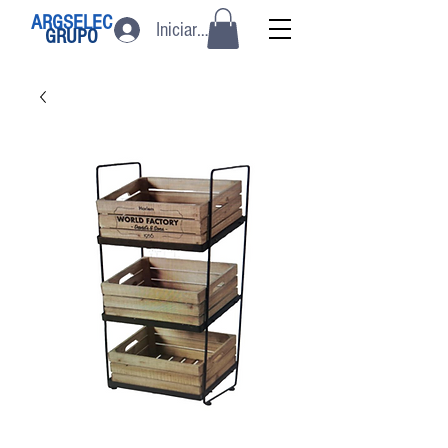
ARGSELEC
Iniciar sesión
GRUPO